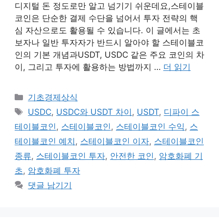
디지털 돈 정도로만 알고 넘기기 쉬운데요,스테이블
코인은 단순한 결제 수단을 넘어서 투자 전략의 핵
심 자산으로도 활용될 수 있습니다. 이 글에서는 초
보자나 일반 투자자가 반드시 알아야 할 스테이블코
인의 기본 개념과USDT, USDC 같은 주요 코인의 차
이, 그리고 투자에 활용하는 방법까지 …
더 읽기
카
기초경제상식
테
태
USDC
,
USDC와 USDT 차이
,
USDT
,
디파이 스
고
그
테이블코인
,
스테이블코인
,
스테이블코인 수익
,
스
리
테이블코인 예치
,
스테이블코인 이자
,
스테이블코인
종류
,
스테이블코인 투자
,
안전한 코인
,
암호화폐 기
초
,
암호화폐 투자
댓글 남기기