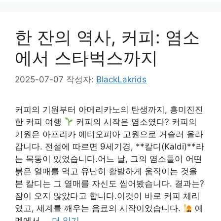
한 잔의 역사, 커피: 염소
에서 스타벅스까지
2025-07-07
작성자:
BlackLakrids
커피의 기원부터 아메리카노의 탄생까지, 흥미진진
한 커피 여행
커피의 시작은 염소였다? 커피의
기원은 아프리카 에티오피아 고원으로 거슬러 올라
갑니다. 전설에 따르면 9세기경, **칼디(Kaldi)**라
는 목동이 있었습니다.어느 날, 그의 염소들이 어떤
붉은 열매를 먹고 유난히 활발하게 움직이는 것을
본 칼디는 그 열매를 자신도 씹어봤습니다. 결과는?
잠이 오지 않았다고 합니다.이것이 바로 커피 체리
였고, 세계를 깨우는 음료의 시작이었습니다.
예
멘에서 …
더 읽기