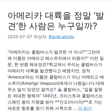
아메리카 대륙을 정말 ‘발
견’한 사람은 누구일까?
2025-07-07
작성자:
BlackLakrids
“아메리카는 콜럼버스가 발견한 거 아냐?”“그런데
왜 이름은 아메리고 베스푸치에서 따왔지?” 이런 질
문, 한 번쯤 해보셨죠?학교에서 우리는 콜럼버스가
아메리카 대륙을 발견했다고 배웠지만, 정작
‘America’라는 이름은 콜럼버스가 아닌 아메리고 베
스푸치(Amerigo Vespucci)에게서 나왔습니다.대체
무슨 일이 있었던 걸까요?
콜럼버스, “길을 잘못
든 위대한 항해자” 1492년, 크리스토퍼 콜럼버스는
스페인 왕의 지원을 받아 **인도(아시아)**로 가는
새로운 항로를 찾기 위해 서쪽으로 …
더 읽기