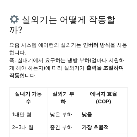
실외기는 어떻게 작동할
까?
요즘 시스템 에어컨의 실외기는
인버터 방식
을 사용
합니다.
즉, 실내기에서 요구하는 냉방 부하(얼마나 시원하
게 해야 하는지)에 따라 실외기가
출력을 조절하며
작동
합니다.
실내기 가동
실외기 부
에너지 효율
수
하
(COP)
1대만 켬
낮은 부하
낮음
2~3대 켬
중간 부하
가장 효율적