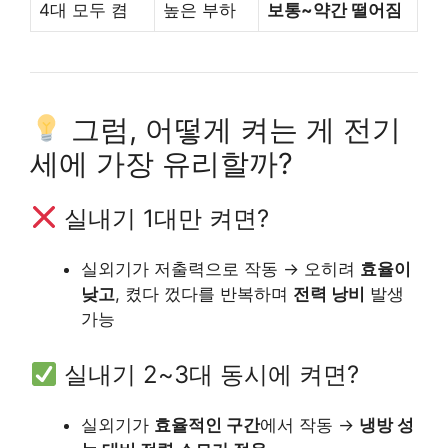
4대 모두 켬
높은 부하
보통~약간 떨어짐
그럼, 어떻게 켜는 게 전기
세에 가장 유리할까?
실내기 1대만 켜면?
실외기가 저출력으로 작동 → 오히려
효율이
낮고
, 켰다 껐다를 반복하며
전력 낭비
발생
가능
실내기 2~3대 동시에 켜면?
실외기가
효율적인 구간
에서 작동 →
냉방 성