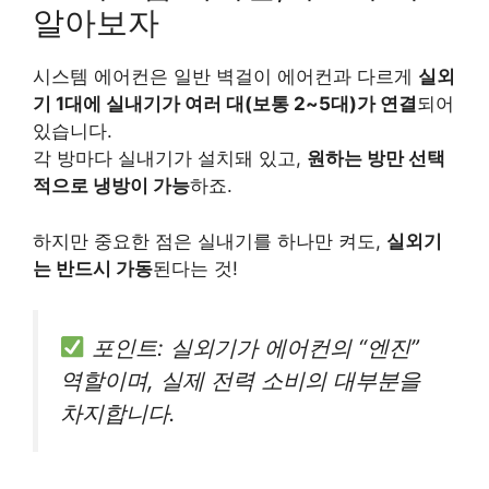
알아보자
시스템 에어컨은 일반 벽걸이 에어컨과 다르게
실외
기 1대에 실내기가 여러 대(보통 2~5대)가 연결
되어
있습니다.
각 방마다 실내기가 설치돼 있고,
원하는 방만 선택
적으로 냉방이 가능
하죠.
하지만 중요한 점은 실내기를 하나만 켜도,
실외기
는 반드시 가동
된다는 것!
포인트: 실외기가 에어컨의 “엔진”
역할이며, 실제 전력 소비의 대부분을
차지합니다.