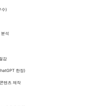
우수)
리 분석
 절감
atGPT 한정)
문 콘텐츠 제작