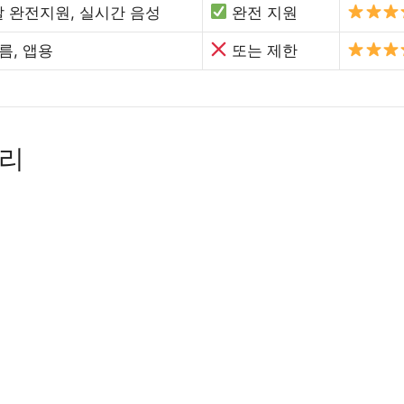
 완전지원, 실시간 음성
완전 지원
름, 앱용
또는 제한
정리