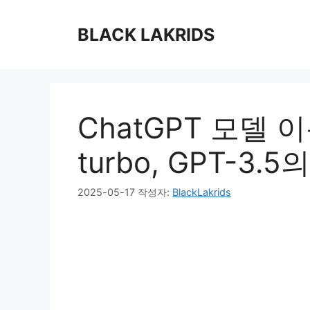
컨
텐
BLACK LAKRIDS
츠
로
건
너
뛰
ChatGPT 모델 이
기
turbo, GPT-3.5
2025-05-17
작성자:
BlackLakrids