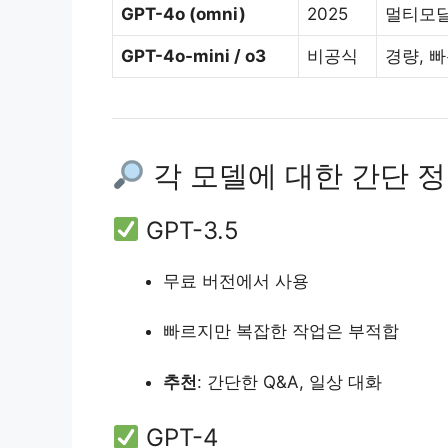
GPT-4o (omni)
2025
멀티모달
GPT-4o-mini / o3
비공식
경량, 빠
각 모델에 대한 간단 
GPT-3.5
무료 버전에서 사용
빠르지만 복잡한 작업은 부적합
추천
: 간단한 Q&A, 일상 대화
GPT-4