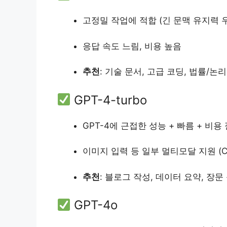
고정밀 작업에 적합 (긴 문맥 유지력 
응답 속도 느림, 비용 높음
추천
: 기술 문서, 고급 코딩, 법률/논
GPT-4-turbo
GPT-4에 근접한 성능 + 빠름 + 비용
이미지 입력 등 일부 멀티모달 지원 (Ch
추천
: 블로그 작성, 데이터 요약, 장
GPT-4o