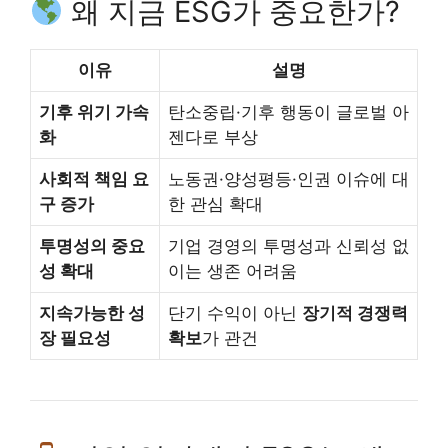
왜 지금 ESG가 중요한가?
이유
설명
기후 위기 가속
탄소중립·기후 행동이 글로벌 아
화
젠다로 부상
사회적 책임 요
노동권·양성평등·인권 이슈에 대
구 증가
한 관심 확대
투명성의 중요
기업 경영의 투명성과 신뢰성 없
성 확대
이는 생존 어려움
지속가능한 성
단기 수익이 아닌
장기적 경쟁력
장 필요성
확보
가 관건