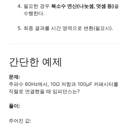
필요한 경우
복소수 연산(나눗셈, 덧셈 등)
을
수행한다.
최종 결과를 시간 영역으로 변환(필요시).
간단한 예제
문제:
주파수 60Hz에서, 10Ω 저항과 100μF 커패시터를
직렬로 연결했을 때 임피던스는?
풀이:
주어진 값: