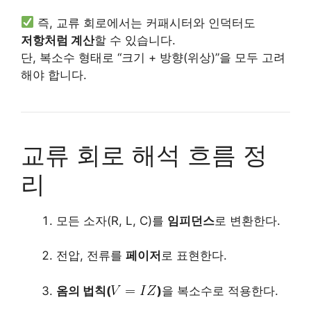
즉, 교류 회로에서는 커패시터와 인덕터도
저항처럼 계산
할 수 있습니다.
단, 복소수 형태로 “크기 + 방향(위상)”을 모두 고려
해야 합니다.
교류 회로 해석 흐름 정
리
모든 소자(R, L, C)를
임피던스
로 변환한다.
전압, 전류를
페이저
로 표현한다.
옴의 법칙(
)
을 복소수로 적용한다.