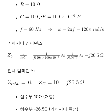
커패시터 임피던스:
전체 임피던스:
실수부 10Ω (저항)
허수부 -26.5Ω (커패시터 특성)