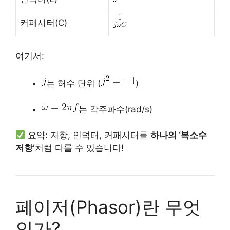
커패시터(C)
여기서:
는 허수 단위 (
)
는 각주파수(rad/s)
요약: 저항, 인덕터, 커패시터를
하나의 ‘복소수
저항’
처럼 다룰 수 있습니다!
페이저(Phasor)란 무엇
인가?