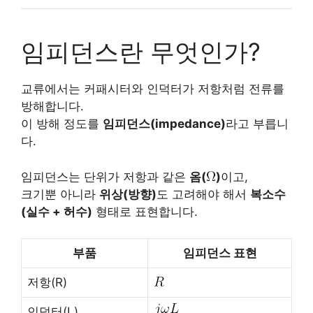
임피던스란 무엇인가?
교류에서는 커패시터와 인덕터가 저항처럼 전류를
방해합니다.
이 방해 정도를
임피던스(impedance)
라고 부릅니
다.
임피던스는 단위가 저항과 같은
옴(
)
이고,
크기뿐 아니라
위상(방향)
도 고려해야 해서
복소수
(실수 + 허수)
형태로 표현합니다.
부품
임피던스 표현
저항(R)
인덕터(L)