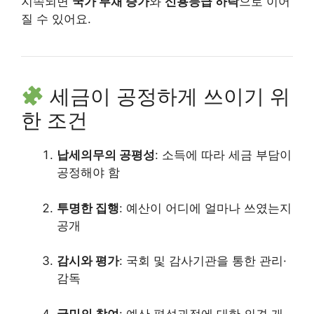
지속되면
국가 부채 증가
와
신용등급 하락
으로 이어
질 수 있어요.
세금이 공정하게 쓰이기 위
한 조건
납세의무의 공평성
: 소득에 따라 세금 부담이
공정해야 함
투명한 집행
: 예산이 어디에 얼마나 쓰였는지
공개
감시와 평가
: 국회 및 감사기관을 통한 관리·
감독
국민의 참여
: 예산 편성과정에 대한 의견 개