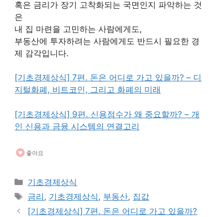
혹은 금리가 장기 고착화되는 국면인지 파악하는 것
은
내 집 마련을 고민하는 사람에게도,
부동산에 투자하려는 사람에게도 반드시 필요한 경
제 감각입니다.
[기초경제상식] 7편. 돈은 어디로 가고 있을까? – 디
지털화폐, 비트코인, 그리고 화폐의 미래
[기초경제상식] 9편. 신용점수가 왜 중요할까? – 개
인 신용과 금융 시스템의 연결고리
좋아요
카
기초경제상식
테
태
금리
,
기초경제상식
,
부동산
,
집값
고
그
[기초경제상식] 7편. 돈은 어디로 가고 있을까?
리