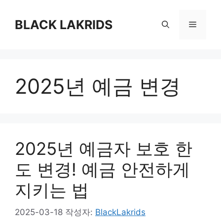
컨
텐
BLACK LAKRIDS
메
츠
로
뉴
건
너
2025년 예금 변경
뛰
기
2025년 예금자 보호 한
도 변경! 예금 안전하게
지키는 법
2025-03-18
작성자:
BlackLakrids