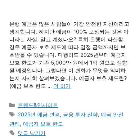
은행 예금은 많은 사람들이 가장 안전한 자산이라고
생각합니다. 하지만 예금이 100% 보장되는 것은 아
니라는 사실, 알고 계셨나요? 특히 은행이 파산할
경우 예금자 보호 제도에 따라 일정 금액까지만 보
호받을 수 있습니다. 다행히도 2025년부터 예금자
보호 한도가 기존 5,000만 원에서 1억 원으로 상향
될 예정입니다. 그렇다면 이 변화가 무엇을 의미하
는지 자세히 살펴보겠습니다. 예금자 보호 제도란?
(예금 보호 한도 …
더 읽기
카
트렌드&인사이트
테
태
2025년 예금 변경
,
금융 투자 전략
,
예금 안전
고
그
관리
,
예금자 보호 한도
리
댓글 남기기