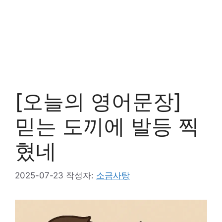
[오늘의 영어문장]
믿는 도끼에 발등 찍
혔네
2025-07-23
작성자:
소금사탕