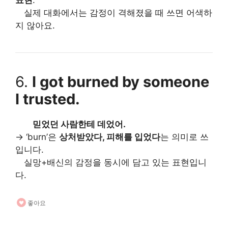
표현
.
실제 대화에서는 감정이 격해졌을 때 쓰면 어색하
지 않아요.
6.
I got burned by someone
I trusted.
믿었던 사람한테 데었어.
→ ‘burn’은
상처받았다, 피해를 입었다
는 의미로 쓰
입니다.
실망+배신의 감정을 동시에 담고 있는 표현입니
다.
좋아요