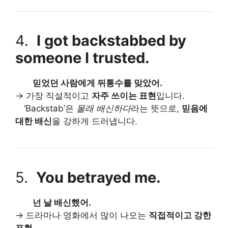
4.
I got backstabbed by
someone I trusted.
믿었던 사람에게 뒤통수를 맞았어.
→ 가장 직설적이고
자주 쓰이는 표현
입니다.
‘Backstab’은
몰래 배신하다
라는 뜻으로,
믿음에
대한 배신
을 강하게 드러냅니다.
5.
You betrayed me.
넌 날 배신했어.
→ 드라마나 영화에서 많이 나오는
직접적이고 강한