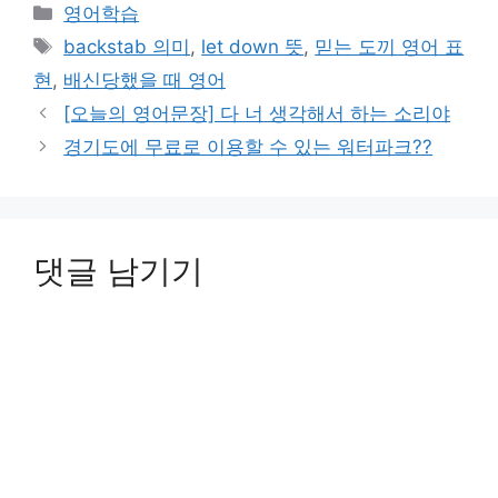
카
영어학습
테
태
backstab 의미
,
let down 뜻
,
믿는 도끼 영어 표
고
그
현
,
배신당했을 때 영어
리
[오늘의 영어문장] 다 너 생각해서 하는 소리야
경기도에 무료로 이용할 수 있는 워터파크??
댓글 남기기