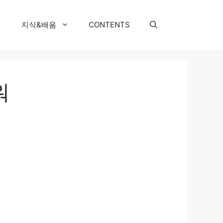
지식&배움
CONTENTS
워