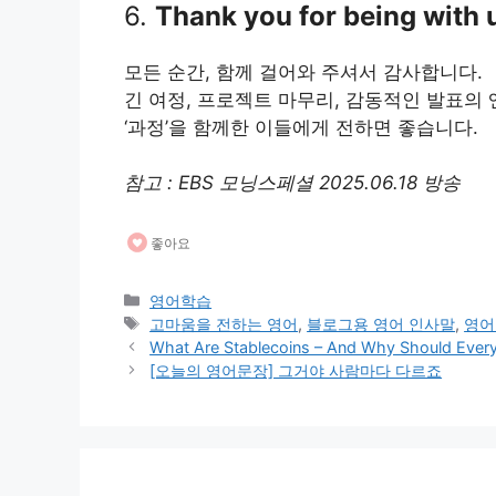
6.
Thank you for being with u
모든 순간, 함께 걸어와 주셔서 감사합니다.
긴 여정, 프로젝트 마무리, 감동적인 발표의 
‘과정’을 함께한 이들에게 전하면 좋습니다.
참고 : EBS 모닝스페셜 2025.06.18 방송
좋아요
카
영어학습
테
태
고마움을 전하는 영어
,
블로그용 영어 인사말
,
영어
고
그
What Are Stablecoins – And Why Should Every
리
[오늘의 영어문장] 그거야 사람마다 다르죠