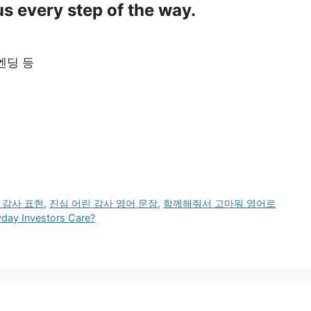
s every step of the way.
엔딩 등
 감사 표현
,
진심 어린 감사 영어 문장
,
함께해줘서 고마워 영어로
day Investors Care?