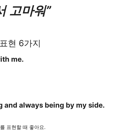
서 고마워”
 표현 6가지
ith me.
g and always being by my side.
를 표현할 때 좋아요.