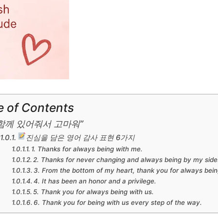
e of Contents
 함께 있어줘서 고마워”
진심을 담은 영어 감사 표현 6가지
1. Thanks for always being with me.
2. Thanks for never changing and always being by my side
3. From the bottom of my heart, thank you for always bein
4. It has been an honor and a privilege.
5. Thank you for always being with us.
6. Thank you for being with us every step of the way.