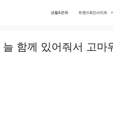
생활&문화
트렌드&인사이트
 늘 함께 있어줘서 고마