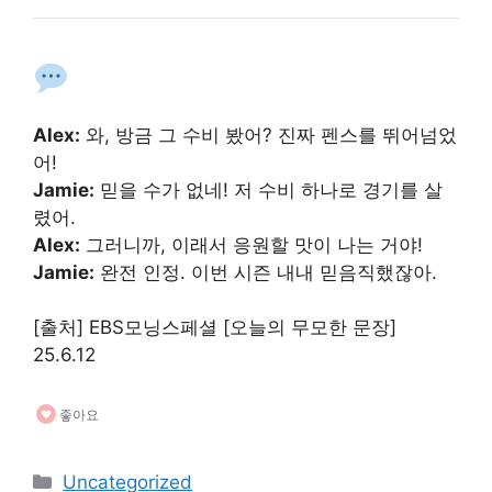
Alex:
와, 방금 그 수비 봤어? 진짜 펜스를 뛰어넘었
어!
Jamie:
믿을 수가 없네! 저 수비 하나로 경기를 살
렸어.
Alex:
그러니까, 이래서 응원할 맛이 나는 거야!
Jamie:
완전 인정. 이번 시즌 내내 믿음직했잖아.
[출처] EBS모닝스페셜 [오늘의 무모한 문장]
25.6.12
좋아요
카
Uncategorized