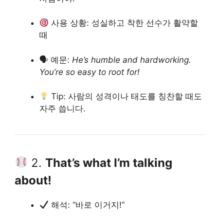
사용 상황: 성실하고 착한 선수가 활약할
때
🗣 예문:
He’s humble and hardworking.
You’re so easy to root for!
Tip: 사람의 성격이나 태도를 칭찬할 때도
자주 씁니다.
2.
That’s what I’m talking
about!
해석: “바로 이거지!”