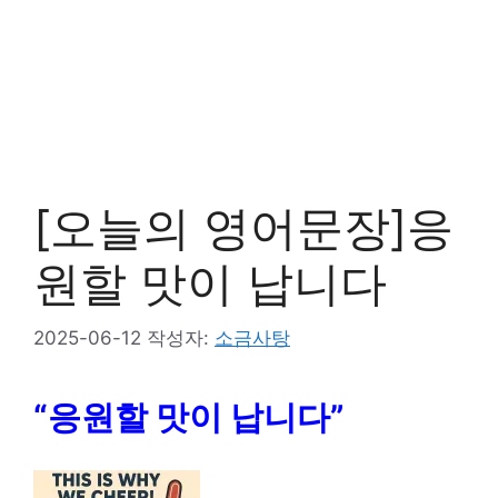
[오늘의 영어문장]응
원할 맛이 납니다
2025-06-12
작성자:
소금사탕
“응원할 맛이 납니다”