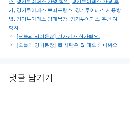
스
,
경기투어패스 가평 할인
,
경기투어패스 가평 후
기
,
경기투어패스 쁘띠프랑스
,
경기투어패스 사용방
법
,
경기투어패스 양떼목장
,
경기투어패스 추천 여
행지
[오늘의 영어문장] 긴가민가 한가봐요.
[오늘의 영어문장] 될 사람은 뭘 해도 되나봐요
댓글 남기기