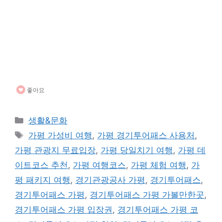
좋아요
카
생활&문화
테
태
가평 가성비 여행
,
가평 경기투어패스 사용처
,
고
그
가평 관광지 무료입장
,
가평 당일치기 여행
,
가평 데
리
이트코스 추천
,
가평 여행코스
,
가평 체험 여행
,
가
평 패키지 여행
,
경기관광공사 가평
,
경기투어패스
,
경기투어패스 가평
,
경기투어패스 가평 가볼만한곳
,
경기투어패스 가평 입장권
,
경기투어패스 가평 코