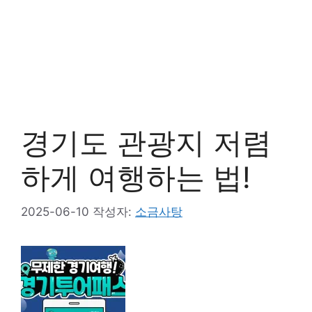
경기도 관광지 저렴
하게 여행하는 법!
2025-06-10
작성자:
소금사탕