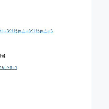
제
+3
연합뉴스
+3
연합뉴스
+3
지급
프레스9
+1