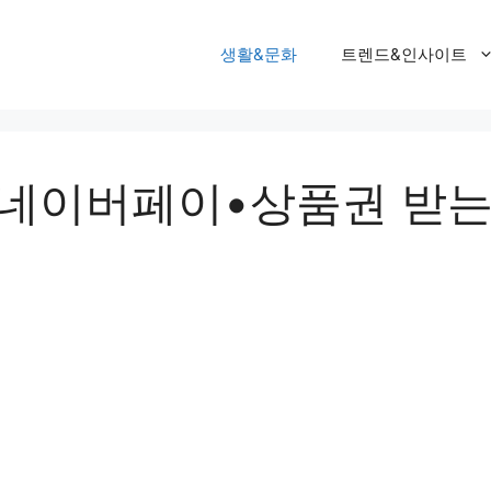
생활&문화
트렌드&인사이트
 네이버페이•상품권 받는