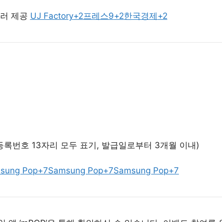
달러 제공
UJ Factory
+2
프레스9
+2
한국경제
+2
록번호 13자리 모두 표기, 발급일로부터 3개월 이내)
sung Pop
+7
Samsung Pop
+7
Samsung Pop
+7