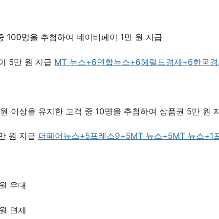
중 100명을 추첨하여 네이버페이 1만 원 지급
 5만 원 지급
MT 뉴스
+6
연합뉴스
+6
헤럴드경제
+6
한국경
 원 이상을 유지한 고객 중 10명을 추첨하여 상품권 5만 원 
만 원 지급
더페어뉴스
+5
프레스9
+5
MT 뉴스
+5
MT 뉴스
+1
월 우대
월 면제