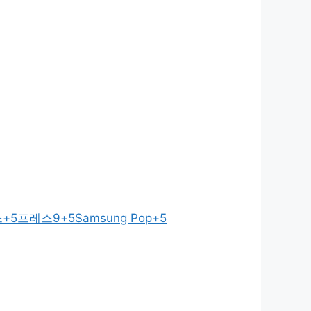
스
+5
프레스9
+5
Samsung Pop
+5