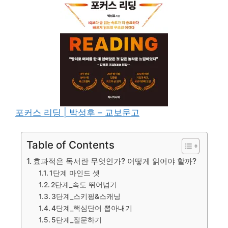
포커스 리딩 | 박성후 – 교보문고
Table of Contents
효과적은 독서란 무엇인가? 어떻게 읽어야 할까?
1단계 마인드 셋
2단계_속도 뛰어넘기
3단계_스키핑&스캐닝
4단계_핵심단어 뽑아내기
5단계_질문하기