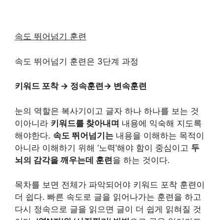
속도 뛰어넘기 훈련
속도 뛰어넘기 훈련은 3단계 과정
키워드 포착 → 정속훈련→ 변속훈련
눈의 역할은 복사기이고 글자 하나 하나를 보는 것
이아니라
키워드를 찾아내며
내용에 익숙해 지도록
해야한다.
속도 뛰어넘기는
내용을 이해하는 목적이
아니라 이해하기 위해 ‘노력’해야 함이 중심이고
두
뇌의 감각을 깨우는데 훈련
을 하는 것이다.
목차를 보면 전체가 파악되어야 키워드 포착 훈련이
더 쉽다. 빠른 속도로 글을 읽어나가는 훈련을 하고
다시 정속으로 글을 읽으면 글이 더 쉽게 읽혀질 것