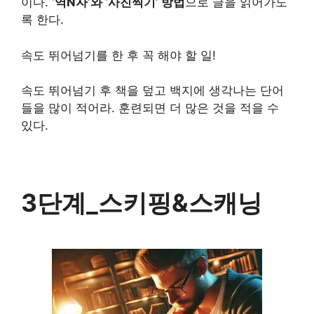
이다.
‘역N자’와 ‘사진찍기’ 방법
으로 글을 읽어가도
록 한다.
속도 뛰어넘기를 한 후 꼭 해야 할 일!
속도 뛰어넘기 후 책을 덮고 백지에 생각나는 단어
들을 많이 적어라. 훈련되면 더 많은 것을 적을 수
있다.
3단계_스키핑&스캐닝