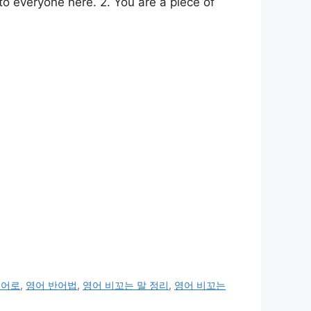
eryone here. 2. You are a piece of
영어로
,
영어 반어법
,
영어 비꼬는 말 정리
,
영어 비꼬는