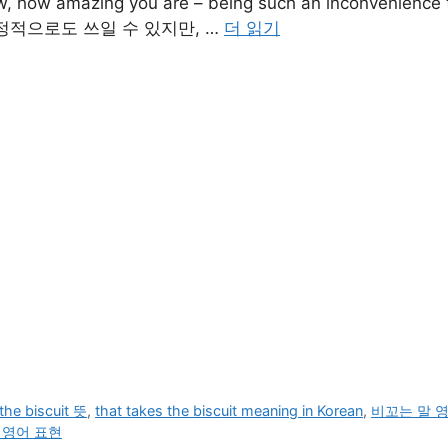
azing you are – being such an inconvenience to ev
긍정적으로도 쓰일 수 있지만, …
더 읽기
 the biscuit 뜻
,
that takes the biscuit meaning in Korean
,
비꼬는 말 
 영어 표현