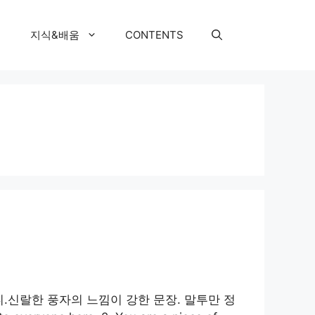
지식&배움
CONTENTS
 수 있다니.신랄한 풍자의 느낌이 강한 문장. 말투만 정