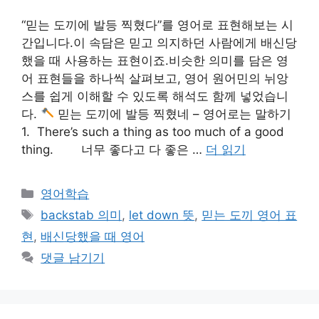
“믿는 도끼에 발등 찍혔다”를 영어로 표현해보는 시
간입니다.이 속담은 믿고 의지하던 사람에게 배신당
했을 때 사용하는 표현이죠.비슷한 의미를 담은 영
어 표현들을 하나씩 살펴보고, 영어 원어민의 뉘앙
스를 쉽게 이해할 수 있도록 해석도 함께 넣었습니
다.
믿는 도끼에 발등 찍혔네 – 영어로는 말하기
1. There’s such a thing as too much of a good
thing. 너무 좋다고 다 좋은 …
더 읽기
카
영어학습
테
태
backstab 의미
,
let down 뜻
,
믿는 도끼 영어 표
고
그
현
,
배신당했을 때 영어
리
댓글 남기기