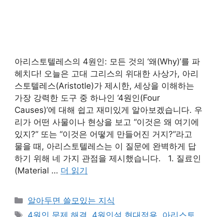
아리스토텔레스의 4원인: 모든 것의 ‘왜(Why)’를 파
헤치다! 오늘은 고대 그리스의 위대한 사상가, 아리
스토텔레스(Aristotle)가 제시한, 세상을 이해하는
가장 강력한 도구 중 하나인 ‘4원인(Four
Causes)’에 대해 쉽고 재미있게 알아보겠습니다. 우
리가 어떤 사물이나 현상을 보고 “이것은 왜 여기에
있지?” 또는 “이것은 어떻게 만들어진 거지?”라고
물을 때, 아리스토텔레스는 이 질문에 완벽하게 답
하기 위해 네 가지 관점을 제시했습니다. 1. 질료인
(Material …
더 읽기
카
알아두면 쓸모있는 지식
테
태
4원인 문제 해결
,
4원인설 현대적용
,
아리스토