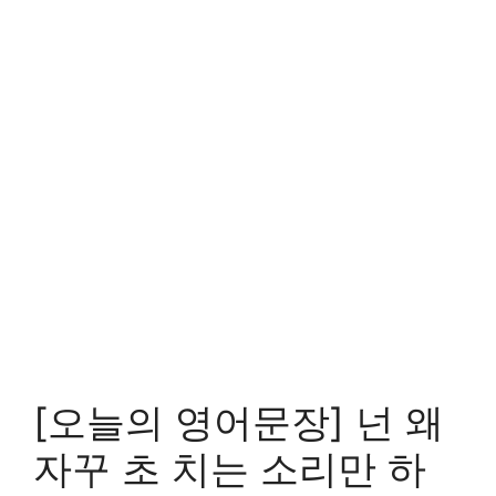
[오늘의 영어문장] 넌 왜
자꾸 초 치는 소리만 하