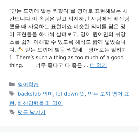
“믿는 도끼에 발등 찍혔다”를 영어로 표현해보는 시
간입니다.이 속담은 믿고 의지하던 사람에게 배신당
했을 때 사용하는 표현이죠.비슷한 의미를 담은 영
어 표현들을 하나씩 살펴보고, 영어 원어민의 뉘앙
스를 쉽게 이해할 수 있도록 해석도 함께 넣었습니
다.
믿는 도끼에 발등 찍혔네 – 영어로는 말하기
1. There’s such a thing as too much of a good
thing. 너무 좋다고 다 좋은 …
더 읽기
카
영어학습
테
태
backstab 의미
,
let down 뜻
,
믿는 도끼 영어 표
고
그
현
,
배신당했을 때 영어
리
댓글 남기기