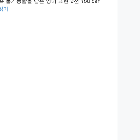
 불가능함을 담은 영어 표현 9선 You can
읽기