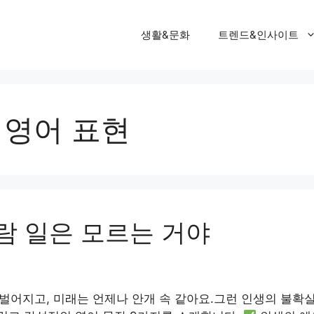
생활&문화
트렌드&인사이트
 영어 표현
람 일은 모르는 거야
 벌어지고, 미래는 언제나 안개 속 같아요.그런 인생의 불확