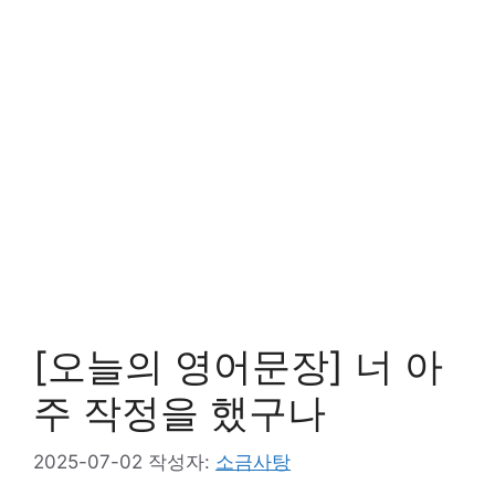
[오늘의 영어문장] 너 아
주 작정을 했구나
2025-07-02
작성자:
소금사탕