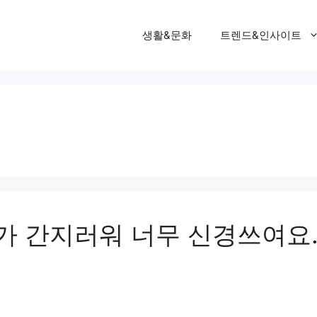
생활&문화
트렌드&인사이트
코가 간지러워 너무 신경쓰여요